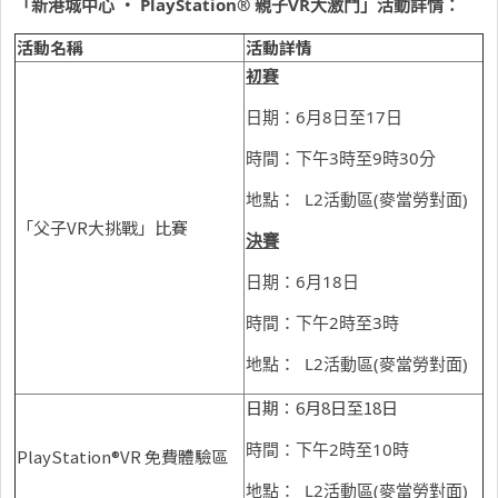
「新港城中心
・
PlayStation®
親子
VR
大激鬥」活動詳情：
活動名稱
活動詳情
初賽
日期：6月8日至17日
時間：下午3時至9時30分
地點： L2活動區(麥當勞對面)
「父子VR大挑戰」比賽
決賽
日期：6月18日
時間：下午2時至3時
地點： L2活動區(麥當勞對面)
日期：6月8日至18日
時間：下午2時至10時
PlayStation®VR 免費體驗區
地點： L2活動區(麥當勞對面)