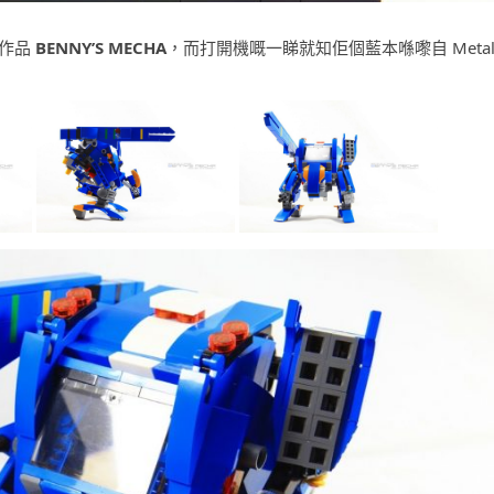
作品
BENNY’S MECHA
，而打開機嘅一睇就知佢個藍本喺嚟自 Meta