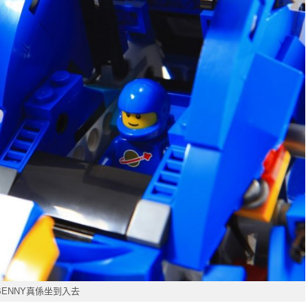
BENNY真係坐到入去