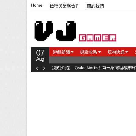
Home
徵稿與業務合作
關於我們
07
遊戲新聞
遊戲攻略
玩物快訊
Aug
‹
›
【遊戲介紹】《Valor Mortis》第一身視點類