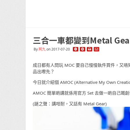
三合一車都變到Metal Gear 
By
阿九
on 2017-07-20
成日都有人問玩 MOC 要自己慢慢執件買件，又唔
品出嚟先？
今日就介紹個 AMOC (Alternative My Own Crea
AMOC 簡單啲講就係用官方 Set 去做一啲自己
(謎之聲：講咁耐，又話有 Metal Gear)