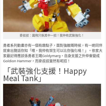
麥叔叔：識飛只係其中一招！我仲有武裝強化！
勇者系列動畫亦有一個有趣點子，面對強敵嘅時候，有一啲同伴
就會出聲話你知「喂，我仲有架生可以比你強化喎！」。依家大
家最記得應該係勇者王嘅Goldymarg，自身支援之外仲會變成
Goldion Hammer，而麥叔叔當然有呢招！
「武裝強化支援！Happy
Meal Tank」