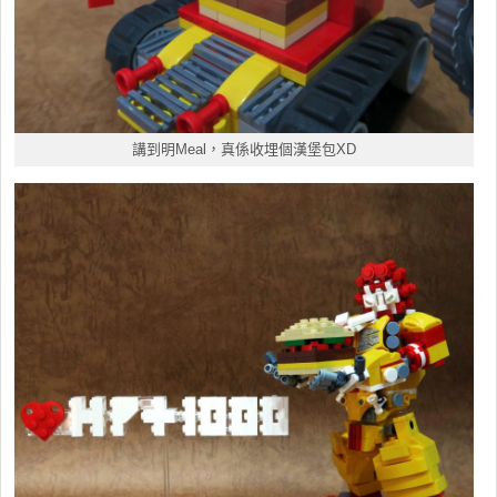
講到明Meal，真係收埋個漢堡包XD