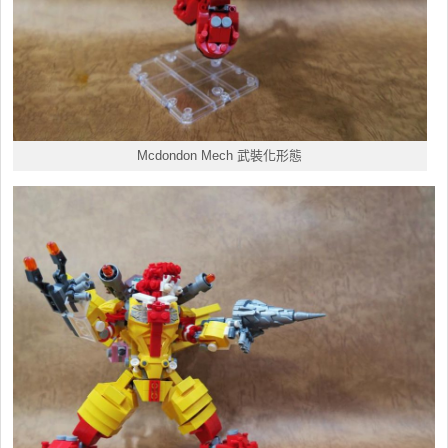
Mcdondon Mech 武裝化形態