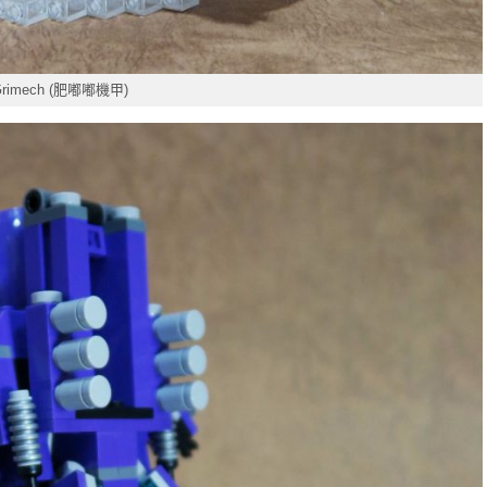
rimech (肥嘟嘟機甲)