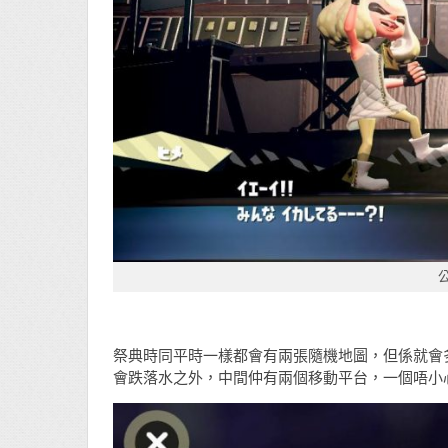
祭典時同平時一樣都會有兩張隨機地圖，但係就會多左
會跌落水之外，中間仲有兩個移動平台，一個唔小