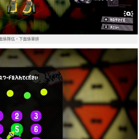
面係隊伍，下面係單排