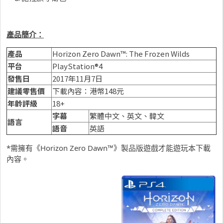
產品簡介：
產品
Horizon Zero Dawn™: The Frozen Wilds
平台
PlayStation®4
發售日
2017年11月7日
建議零售價
下載內容：港幣148元
年齡評級
18+
字幕
繁體中文、英文、韓文
語言
語音
英語
*需擁有《Horizon Zero Dawn™》製品版遊戲才能遊玩本下載
內容。