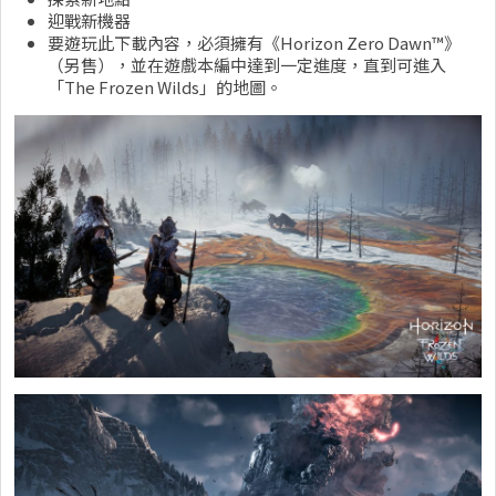
迎戰新機器
要遊玩此下載內容，必須擁有《Horizon Zero Dawn™》
（另售），並在遊戲本編中達到一定進度，直到可進入
「The Frozen Wilds」的地圖。