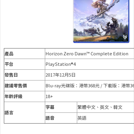
產品
Horizon Zero Dawn™ Complete Edition
平台
PlayStation®4
發售日
2017年12月5日
建議零售價
Blu-ray光碟版：港幣368元 / 下載版：港幣3
年齡評級
18+
字幕
繁體中文、英文、韓文
語言
語音
英語