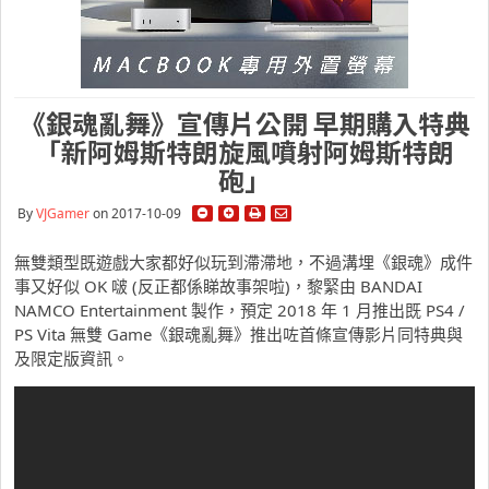
《銀魂亂舞》宣傳片公開 早期購入特典
「新阿姆斯特朗旋風噴射阿姆斯特朗
砲」
By
VJGamer
on 2017-10-09
無雙類型既遊戲大家都好似玩到滯滯地，不過溝埋《銀魂》成件
事又好似 OK 啵 (反正都係睇故事架啦)，黎緊由 BANDAI
NAMCO Entertainment 製作，預定 2018 年 1 月推出既 PS4 /
PS Vita 無雙 Game《銀魂亂舞》推出咗首條宣傳影片同特典與
及限定版資訊。