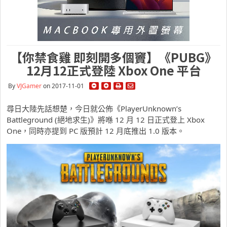
【你禁食雞 即刻開多個竇】《PUBG》
12月12正式登陸 Xbox One 平台
By
VJGamer
on 2017-11-01
尋日大陸先話想楚，今日就公佈《PlayerUnknown’s
Battleground (絕地求生)》將喺 12 月 12 日正式登上 Xbox
One，同時亦提到 PC 版預計 12 月底推出 1.0 版本。