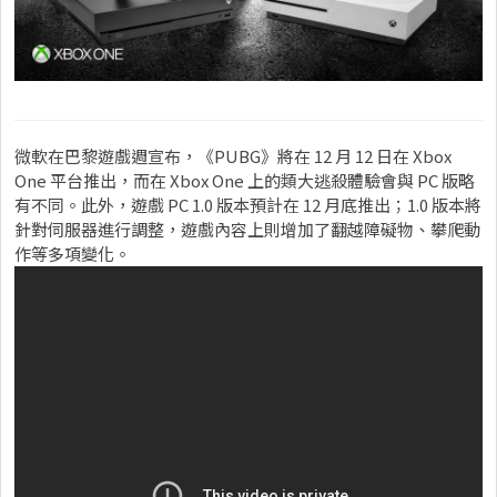
微軟在巴黎遊戲週宣布，《PUBG》將在 12 月 12 日在 Xbox
One 平台推出，而在 Xbox One 上的類大逃殺體驗會與 PC 版略
有不同。此外，遊戲 PC 1.0 版本預計在 12 月底推出；1.0 版本將
針對伺服器進行調整，遊戲內容上則增加了翻越障礙物、攀爬動
作等多項變化。