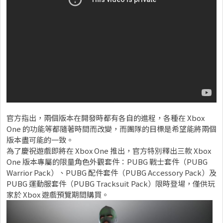
官方指出，兩個版本在開發時都有各自的進程，各種在 Xbox
One 的功能等都隨著時間而改變，而團隊的目標是希望能將兩個
版本盡可能的一致。
為了慶祝遊戲即將在 Xbox One 推出，官方特別釋出三款 Xbox
One 版本專屬的限量角色外觀套件：PUBG 戰士套件（PUBG
Warrior Pack）、PUBG 配件套件（PUBG Accessory Pack）及
PUBG 運動服套件（PUBG Tracksuit Pack）限時登場，僅供玩
家於 Xbox 遊戲預覽期間購買。