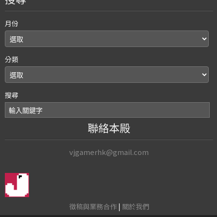
月份
分類
搜尋
聯絡本殿
vjgamerhk@gmail.com
徵稿與業務合作
|
關於我們