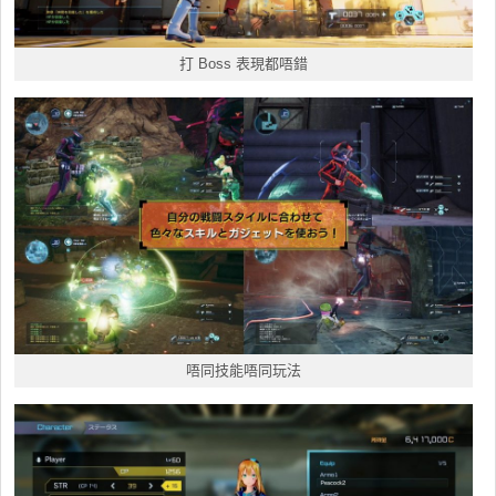
打 Boss 表現都唔錯
唔同技能唔同玩法