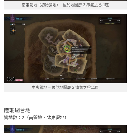
南東營地（初始營地）- 位於地圖層 3 瘴氣之谷 1區
中央營地 – 位於地圖層 2 瘴氣之谷11區
陸珊瑚台地
營地數：2（南營地、北東營地）