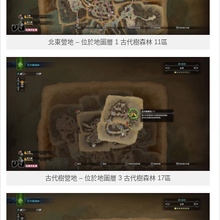
北東
營地 – 位於地圖層 1 古代樹森林 11區
古代樹營地
– 位於地圖層 3 古代樹森林 17區