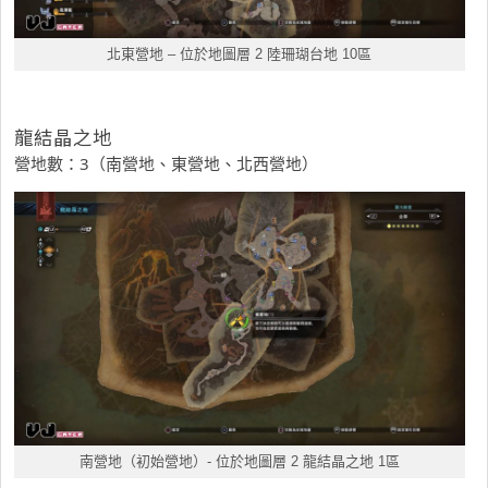
北東營地
– 位於地圖層 2 陸珊瑚台地 10區
龍結晶之地
營地數：3（南營地、東營地、北西營地）
南營地（初始營地）- 位於地圖層 2 龍結晶之地 1區