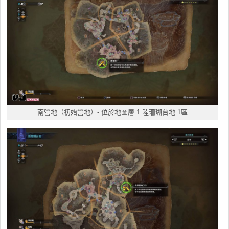
南營地
（初始營地）- 位於地圖層 1 陸珊瑚台地 1區