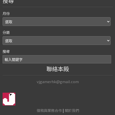
搜尋
月份
分類
搜尋
聯絡本殿
vjgamerhk@gmail.com
徵稿與業務合作
|
關於我們