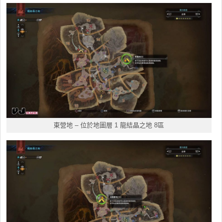
東營地
– 位於地圖層 1 龍結晶之地 8區