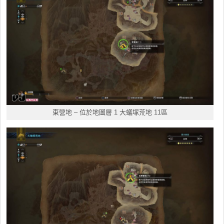
東營地
– 位於地圖層 1 大蟻塚荒地 11區