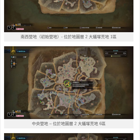
南西營地（初始營地）- 位於地圖層 2 大蟻塚荒地 1區
中央營地
– 位於地圖層 2 大蟻塚荒地 6區