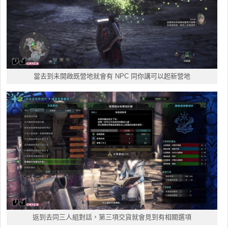
當去到未開啟既營地就會有 NPC 同你講可以起新營地
返到去同三人組對話，第三項交貨就會見到有相關選項