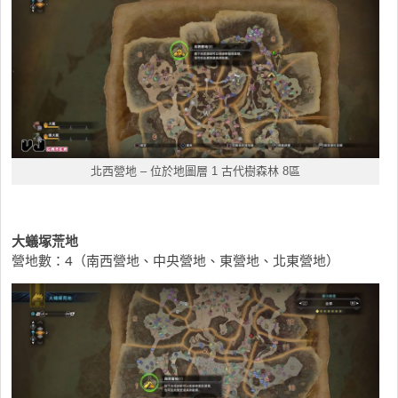
北西營地
– 位於地圖層 1 古代樹森林 8區
大蟻塚荒地
營地數：4（南西營地、中央營地、東營地、北東營地）