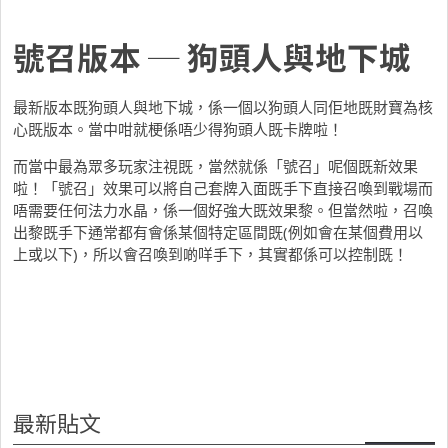
號召版本 ─ 狗頭人與地下城
最新版本既狗頭人與地下城，係一個以狗頭人同佢地既財寶為核
心既版本。當中咁就梗係唔少得狗頭人既卡牌啦！
而當中最為眾多玩家注視既，當然就係「號召」呢個既新效果
啦！「號召」效果可以將自己套牌入面既手下直接召喚到戰場而
唔需要任何法力水晶，係一個好強大既效果黎。但當然啦，召喚
出黎既手下通常都有會係某個特定區間既(例如會在某個費用以
上或以下)，所以會召喚到啲咩手下，其實都係可以控制既！
最新貼文