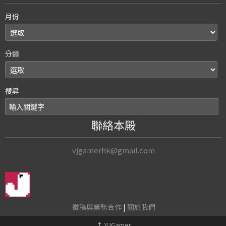
月份
分類
搜尋
聯絡本殿
vjgamerhk@gmail.com
徵稿與業務合作
|
關於我們
↑
VJGamer