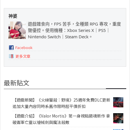
神婆
遊戲雜食向，FPS 苦手，全種類 RPG 專攻，重度
聲優控。使用機種：Xbox Series X｜PS5｜
Nintendo Switch｜Steam Deck。
Facebook
更多文章
最新貼文
【遊戲新聞】《火線獵殺：野境》25週年免費DLC更新
追加大量內容同時系舊作限時超平價折扣
【遊戲介紹】《Valor Mortis》第一身視點類魂新作 拿
破崙軍亡靈以槍械劍與魔法殺敵