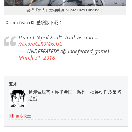
做得「超人」就梗係有 Super Hero Landing！
《Undefeated》體驗版下載：
It's not "April Fool". Trial version =
//t.co/uCLK0MxeUC
— "UNDEFEATED" (@undefeated_game)
March 31, 2018
五木
動漫電玩宅，極愛金田一系列，擅長動作及策略
遊戲
更多文章