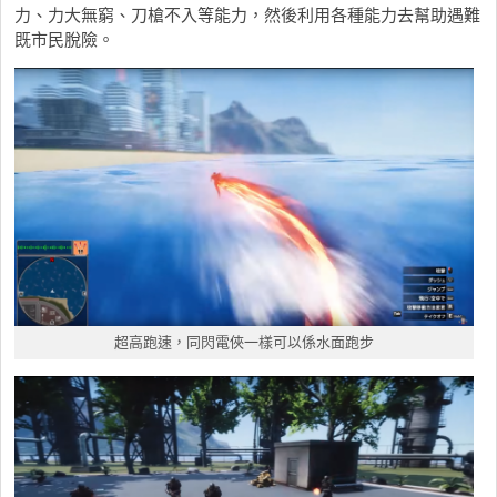
力、力大無窮、刀槍不入等能力，然後利用各種能力去幫助遇難
既市民脫險。
超高跑速，同閃電俠一樣可以係水面跑步