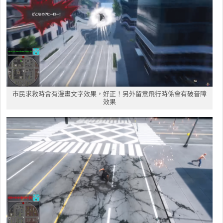
市民求救時會有漫畫文字效果，好正！另外留意飛行時係會有破音障
效果