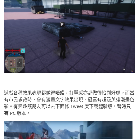
遊戲各種效果表現都做得唔錯，打擊感亦都做得恰到好處。而當
有市民求救時，會有漫畫文字效果出現，極富有超級英雄漫畫色
彩。有興趣既朋友可以去下面條 Tweet 度下載體驗版，暫時只
有 PC 版本。