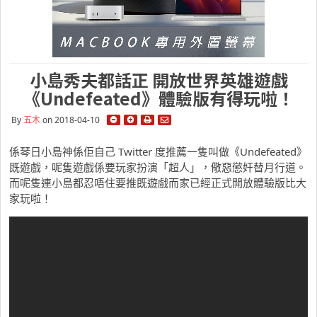
小島秀夫都話正 開放世界英雄遊戲
《Undefeated》體驗版有得玩啦！
By
五木
on 2018-04-10
係琴日小島神係佢自己 Twitter 度推薦一隻叫做《Undefeated》
既遊戲，呢隻遊戲係要玩家扮演「超人」，儆惡懲奸替月行道。
而呢隻連小島都忍唔住要推既遊戲而家已經正式開放體驗版比大
家玩啦！