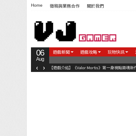
Home
徵稿與業務合作
關於我們
06
遊戲新聞
遊戲攻略
玩物快訊
Aug
‹
›
【遊戲介紹】《Valor Mortis》第一身視點類