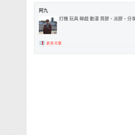
阿九
打機 玩具 睇戲 動漫 買膠、派膠、分
更多文章