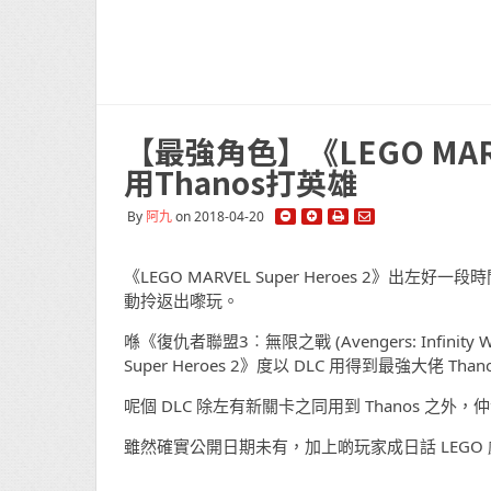
【最強角色】《LEGO MARVE
用Thanos打英雄
By
阿九
on 2018-04-20
《LEGO MARVEL Super Heroes 2》出左好
動拎返出嚟玩。
喺《復仇者聯盟3︰無限之戰 (Avengers: Infinit
Super Heroes 2》度以 DLC 用得到最強大佬 Than
呢個 DLC 除左有新關卡之同用到 Thanos 之
雖然確實公開日期未有，加上啲玩家成日話 LEGO