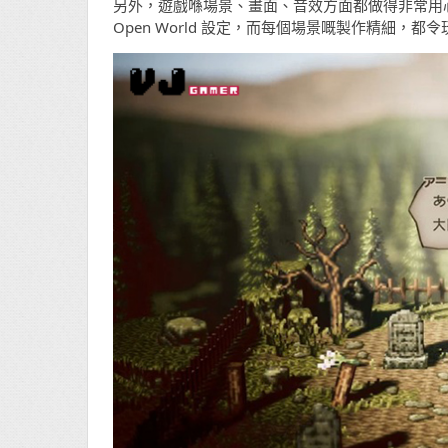
另外，遊戲喺場景、畫面、音效方面都做得非常用心，有
Open World 設定，而每個場景嘅製作精細，都