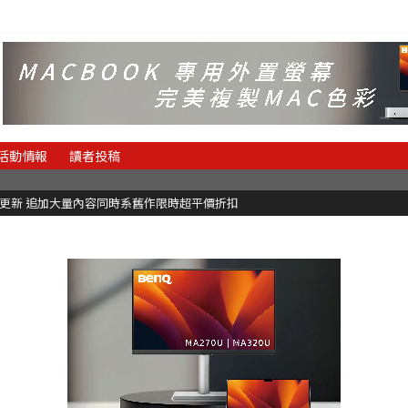
活動情報
讀者投稿
C更新 追加大量內容同時系舊作限時超平價折扣