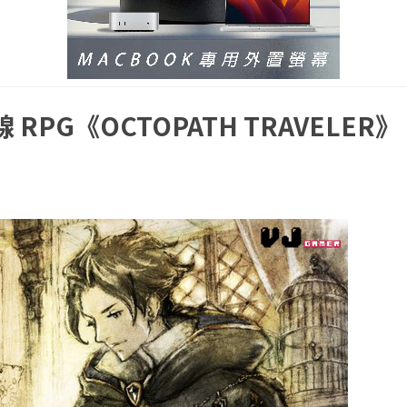
 RPG《OCTOPATH TRAVELER》