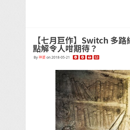
【七月巨作】Switch 多路線
點解令人咁期待？
By
神婆
on 2018-05-21