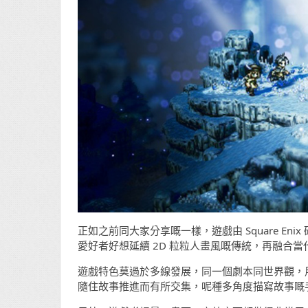
正如之前同大家分享嘅一樣，遊戲由 Square Eni
愛好者好想延續 2D 粒粒人畫風嘅傳統，再融合
遊戲特色莫過於多線發展，同一個劇本同世界觀，
隨住故事推進而有所交集，呢種多角度描寫故事嘅