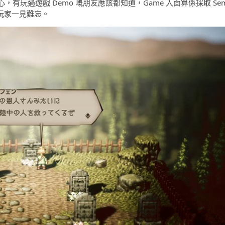
玩過遊戲 Demo 嘅朋友應該都知道，Game 入面算係採取 Sem
令玩家一見難忘。