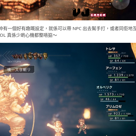
有一個好有趣嘅設定，就係可以帶 NPC 出去幫手打，或者同佢地
LOL 真係少啲心機都整唔掂～