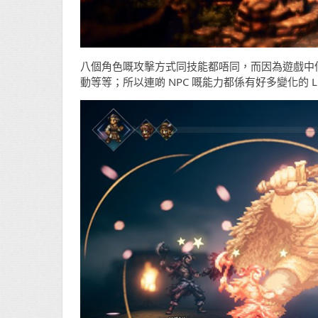
八個角色嘅攻擊方式同技能都唔同，而因為遊戲中仲
動等等；所以連啲 NPC 嘅能力都係有好多變化的 