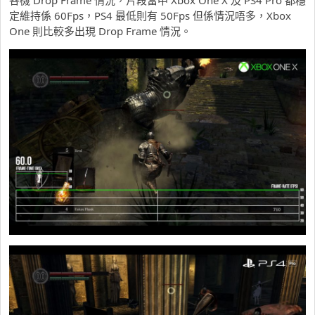
各機 Drop Frame 情況，片段當中 Xbox One X 及 PS4 Pro 都穩
定維持係 60Fps，PS4 最低則有 50Fps 但係情況唔多，Xbox
One 則比較多出現 Drop Frame 情況。