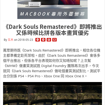
《Dark Souls Remastered》即將推出
又係時候比拼各版本畫質優劣
By
五木
on 2018-05-23
萬眾期待既《Dark Souls Remastered》即將推出，相信各位機
主都準備定赴死架啦。由於《Dark Souls Remastered》會係多
個平台推出，但係各平台表現如何你又知唔知呢？上次幫
《MHW》做畫質測試既 Digital Foundry 團隊再次出手，今次
就同《Dark Souls Remastered》做咗個畫質測試對比，測試平
台分別係 PS4、PS4 Pro、Xbox One 同 Xbox One X。