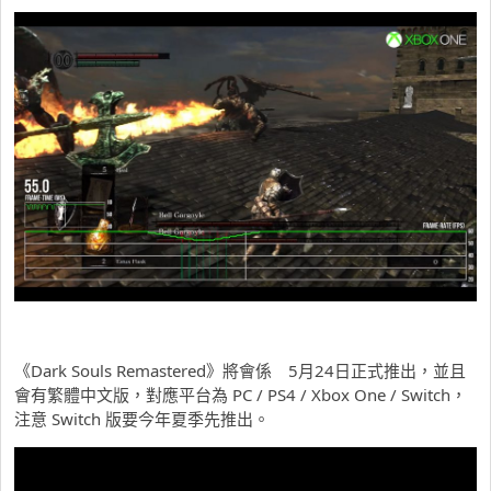
《Dark Souls Remastered》將會係 5月24日正式推出，並且
會有繁體中文版，對應平台為 PC / PS4 / Xbox One / Switch，
注意 Switch 版要今年夏季先推出。