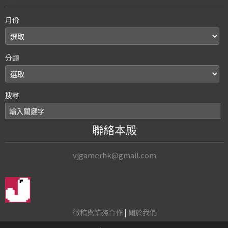
月份
分類
搜尋
聯絡本殿
vjgamerhk@gmail.com
徵稿與業務合作
|
關於我們