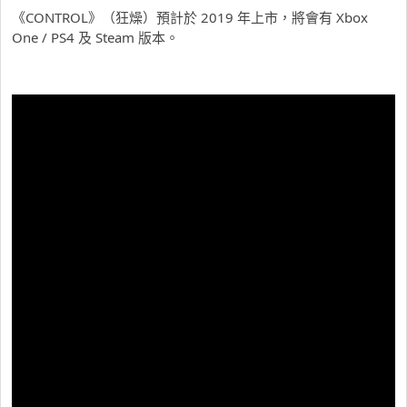
《CONTROL》（狂燥）預計於 2019 年上市，將會有 Xbox
One / PS4 及 Steam 版本。