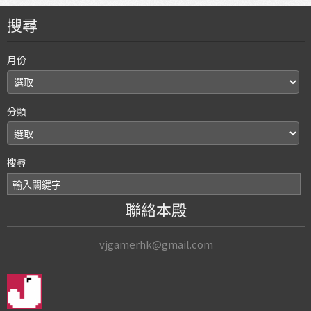
搜尋
月份
分類
搜尋
聯絡本殿
vjgamerhk@gmail.com