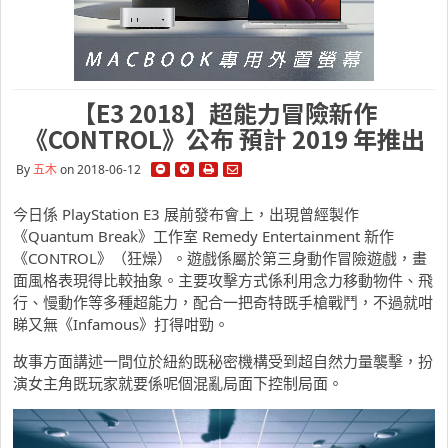
【E3 2018】超能力冒險新作
《CONTROL》公布 預計 2019 年推出
By
五木
on 2018-06-12
今日係 PlayStation E3 展前發布會上，出現曾經製作
《Quantum Break》工作室 Remedy Entertainment 新作
《CONTROL》（狂燥）。遊戲係屬於第三身動作冒險遊戲，畫
面風格表現得比較抽象。主要攻擊方式係利用念力移動物件、飛
行、慢動作等多種超能力，配合一把奇特既手槍戰鬥，不過就咁
睇又無《Infamous》打得咁勁。
故事方面講述一間位於紐約既秘密機構受到超自然力量襲擊，扮
演女主角既玩家就要係呢個混亂局面下控制局面。