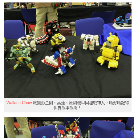
Wallace Chow
嘅變形金剛、高達、原創機甲同埋戰神丸，唔好唔記得
佢隻熊本熊啊！