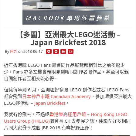
【多圖】亞洲最大LEGO迷活動 –
Japan Brickfest 2018
By
阿九
on 2018-06-17
近年香港嘅 LEGO Fans 聚會同作品展覽都相對比之前多返少
少，Fans 亦多左機會親眼見到唔同創作者嘅作品，甚至可以親
自同創作者互相交流心得。
但係每年到 6 月，亞洲區好多嘅 LEGO 創作者或者 LEGO Fans
都會飛到
日本神戶市嘅 Canadian Academy
，參加呢個亞洲最大
LEGO迷活動 –
Japan Brickfest
。
我就冇份飛去，不過呢
香港樂高迷用戶組 – Hong Kong LEGO
Users Group (HKLUG)
嘅會長 CK 去參展之餘，仲影左好多相同
片同大家分享成個 JBF 2018 有咩好野正野！