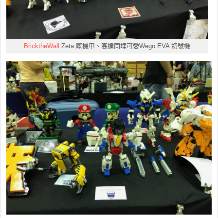
BricktheWall
Zeta 嘅機甲、高達同埋可愛Wego EVA 初號機