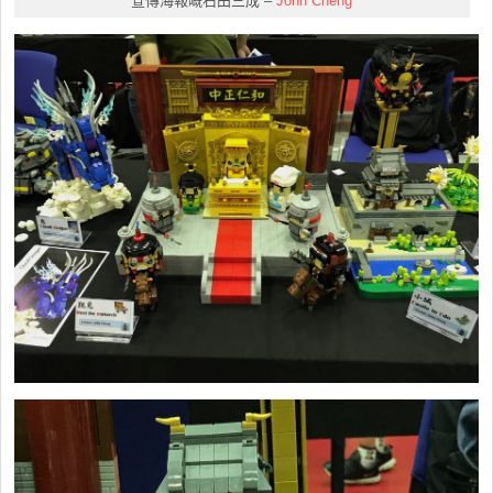
宣傳海報嘅石田三成 –
John Cheng