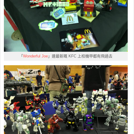
「
Wonderful Joe
」連最新嘅 KFC 上校機甲都有飛過去