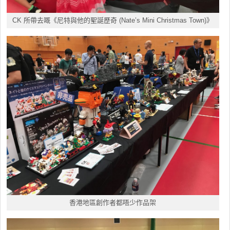
CK 所帶去嘅《尼特與他的聖誕歷奇 (Nate’s Mini Christmas Town)》
香港地區創作者都唔少作品架