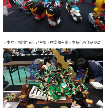
日本本土嘅創作者自己主場，咁當然有啲日本特色嘅作品參展。