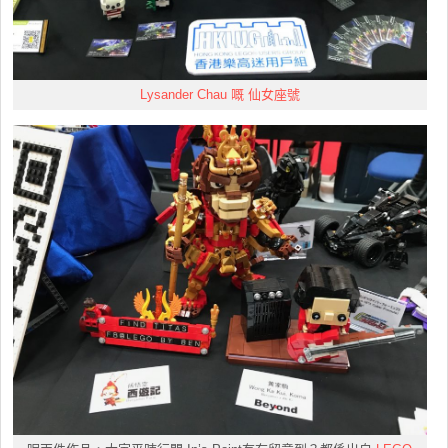
Lysander Chau 嘅 仙女座號