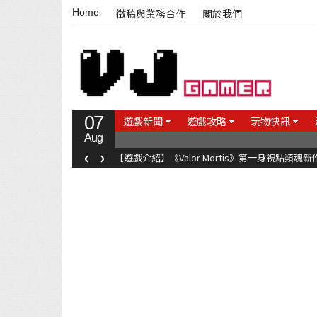
Home
徵稿與業務合作
關於我們
07
遊戲新聞
遊戲攻略
玩物快訊
Aug
‹
›
【遊戲介紹】《Valor Mortis》第一身視點類