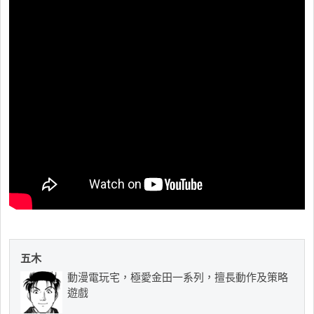
五木
動漫電玩宅，極愛金田一系列，擅長動作及策略
遊戲