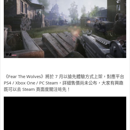
《Fear The Wolves》將於 7 月以搶先體驗方式上架，對應平台
PS4 / Xbox One / PC Steam，詳細售價尚未公布，大家有興趣
既可以去 Steam 頁面度關注咗先！