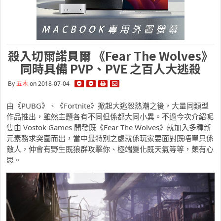
殺入切爾諾貝爾 《Fear The Wolves》
同時具備 PVP、PVE 之百人大逃殺
By
五木
on 2018-07-04
由《PUBG》、《Fortnite》掀起大逃殺熱潮之後，大量同類型
作品推出，雖然主題各有不同但係都大同小異。不過今次介紹呢
隻由 Vostok Games 開發既《Fear The Wolves》就加入多種新
元素務求突圍而出，當中最特別之處就係玩家要面對既唔單只係
敵人，仲會有野生既狼群攻擊你、極端變化既天氣等等，頗有心
思。