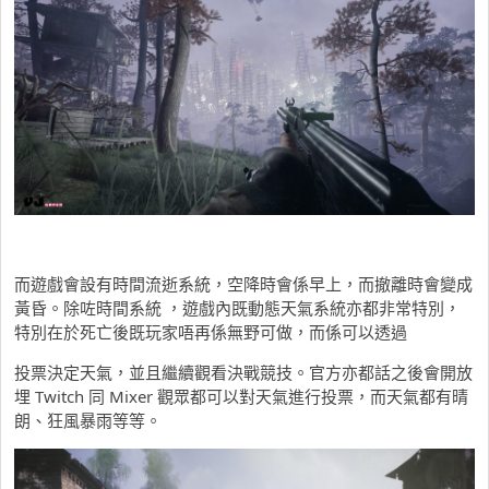
而遊戲會設有時間流逝系統，空降時會係早上，而撤離時會變成
黃昏。除咗時間系統 ，遊戲內既動態天氣系統亦都非常特別，
特別在於死亡後既玩家唔再係無野可做，而係可以透過
投票決定天氣，並且繼續觀看決戰競技。官方亦都話之後會開放
埋 Twitch 同 Mixer 觀眾都可以對天氣進行投票，而天氣都有晴
朗、狂風暴雨等等。