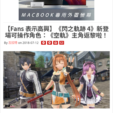
【Fans 表示高興】《閃之軌跡 4》新登
場可操作角色：《空軌》主角返黎啦！
By
古拉特
on 2018-07-12