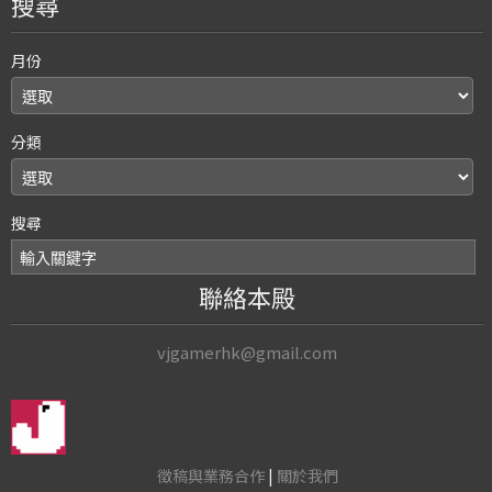
搜尋
月份
分類
搜尋
聯絡本殿
vjgamerhk@gmail.com
徵稿與業務合作
|
關於我們