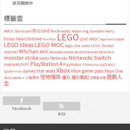
試玩開放中
標籤雲
Blizzard
AMOC
BrickHeadz
elden ring
Gundam
Harry
Biohazard
LEGO
hearthstone
Potter
LEGO AMOC
lego harry potter
Iron Man
LEGO MOC
LEGO Ideas
lego star wars
LEGO Technic
Mhchan
marvel
MOC
Monster Hunter
MONSTER HUNTER WORLD
Nintendo Switch
monster strike
Nintendo
Netflix
PlayStation 4
overwatch
ps5
PC
PlayStation 5
Pokemon
SDCC
Xbox
star wars
xbox game pass
Xbox One
starfield
Spider-man
怪物彈珠
遊戲人
爐石
爐石戰記
xbox series x
小島秀夫
艾爾登法環
生
Facebook
RSS