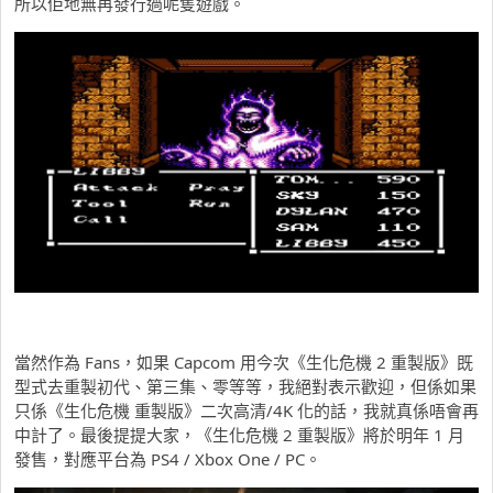
所以佢地無再發行過呢隻遊戲。
當然作為 Fans，如果 Capcom 用今次《生化危機 2 重製版》既
型式去重製初代、第三集、零等等，我絕對表示歡迎，但係如果
只係《生化危機 重製版》二次高清/4K 化的話，我就真係唔會再
中計了。最後提提大家，《生化危機 2 重製版》將於明年 1 月
發售，對應平台為 PS4 / Xbox One / PC。