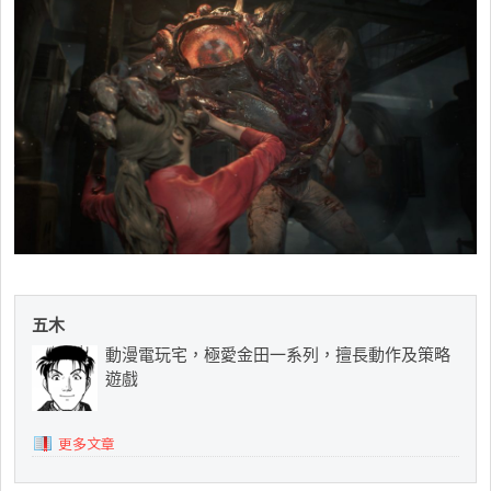
五木
動漫電玩宅，極愛金田一系列，擅長動作及策略
遊戲
更多文章