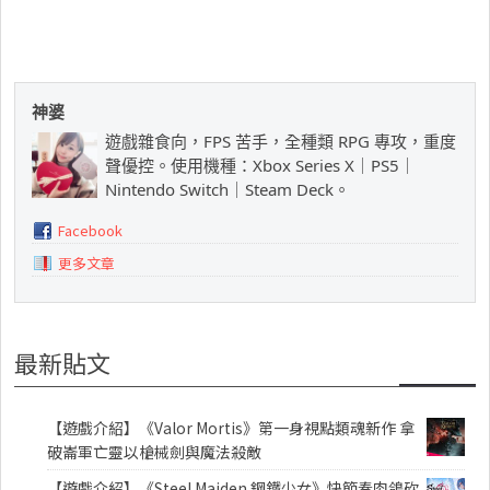
神婆
遊戲雜食向，FPS 苦手，全種類 RPG 專攻，重度
聲優控。使用機種：Xbox Series X｜PS5｜
Nintendo Switch｜Steam Deck。
Facebook
更多文章
最新貼文
【遊戲介紹】《Valor Mortis》第一身視點類魂新作 拿
破崙軍亡靈以槍械劍與魔法殺敵
【遊戲介紹】《Steel Maiden 鋼鐵少女》快節奏肉鴿砍