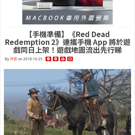
【手機準備】《Red Dead
Redemption 2》連攜手機 App 將於遊
戲同日上架！遊戲地圖流出先行睇
By
神婆
on 2018-10-25