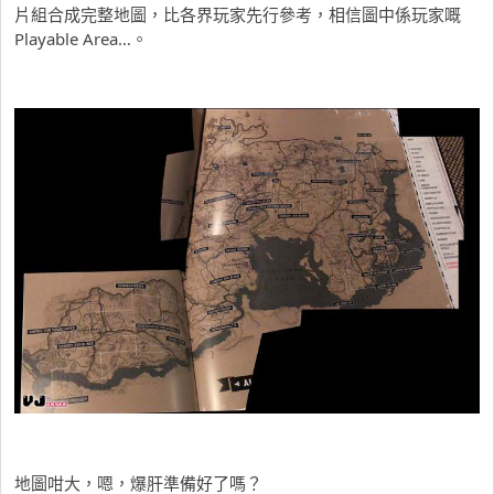
片組合成完整地圖，比各界玩家先行參考，相信圖中係玩家嘅
Playable Area…。
地圖咁大，嗯，爆肝準備好了嗎？