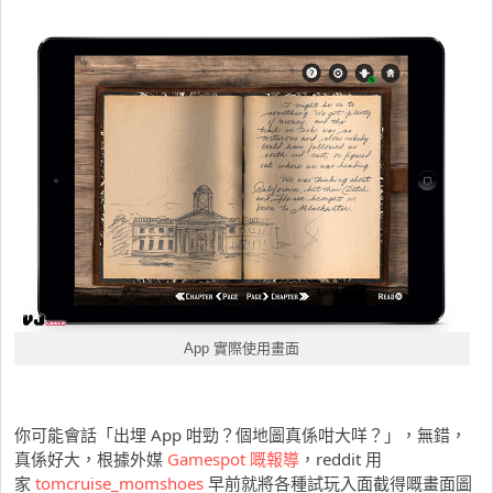
App 實際使用畫面
你可能會話「出埋 App 咁勁？個地圖真係咁大咩？」，無錯，
真係好大，根據外媒
Gamespot 嘅報導
，reddit 用
家
tomcruise_momshoes
早前就將各種試玩入面截得嘅畫面圖