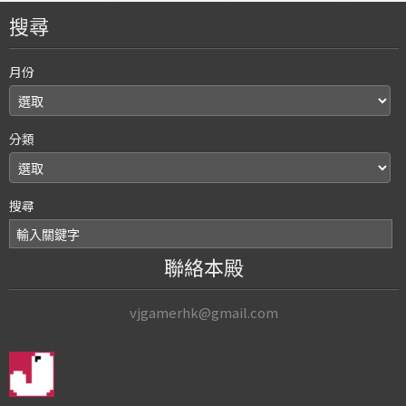
搜尋
月份
分類
搜尋
聯絡本殿
vjgamerhk@gmail.com