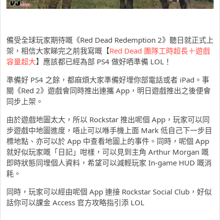
備受全球玩家期待嘅《Red Dead Redemption 2》聽日就正式上
架，相信大家睇完之前我寫嘅【
Red Dead 團隊工時超長＋遊戲
容量超大
】應該都已經為部 PS4 做好哂準備 LOL！
準備好 PS4 之餘，都麻煩大家準備好埋你部電話或者 iPad。事
關《Red 2》遊戲會同時推出連攜 App，明日遊戲推出之後便會
同步上架。
由於遊戲地圖太大，所以 Rockstar 推出呢個 App，玩家可以同
步遊戲中地圖進度，唔止可以喺手機上面 Mark 低自己下一步目
標地點、亦可以於 App 中查看地圖上的事件。同時，呢個 App
就好似玩家嘅「日記」咁樣，可以見到主角 Arthur Morgan 嘅
即時狀態同埋個人資料，希望可以減輕玩家 In-game HUD 嘅消
耗。
同時，玩家可以經由呢個 App 連接 Rockstar Social Club，好似
話你可以課金 Access 官方攻略指引添 LOL