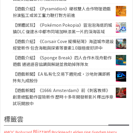
【遊戲介紹】《Pyramidion》硬核雙人合作物理遊戲
扮演監工或苦工奮力鞭打對方前進
【媒體試玩】《Pokémon Pokopia》冒泡泡海底的城
鎮DLC 復建水中都市同場加映漆黑一片的深海區域
【遊戲介紹】《Corsair Cove 縱橫秘灣》海盜城市建設
經營新作 包含海戰與探索等要素1.0版極度好評中
【遊戲介紹】《Sponge Break》四人合作木筏舟動作
遊戲 通過語音協調與解謎並救助掉隊隊友
【遊戲新聞】EA 私有化交易下週完成・沙地財團即將
持有九成股份
【遊戲新聞】《1666: Amsterdam》前《刺客教條》
創意總監動作冒險新作 歷時十多年開發新影片釋出序章
試玩開放中
標籤雲
Blizzard
AMOC
BrickHeadz
elden ring
Gundam
Harry
Biohazard