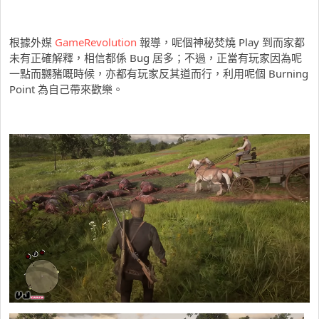
根據外媒
GameRevolution
報導，呢個神秘焚燒 Play 到而家都
未有正確解釋，相信都係 Bug 居多；不過，正當有玩家因為呢
一點而嬲豬嘅時候，亦都有玩家反其道而行，利用呢個 Burning
Point 為自己帶來歡樂。