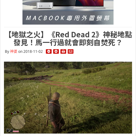
【地獄之火】《Red Dead 2》神秘地點
發見！馬一行過就會即刻自焚死？
By
神婆
on 2018-11-02