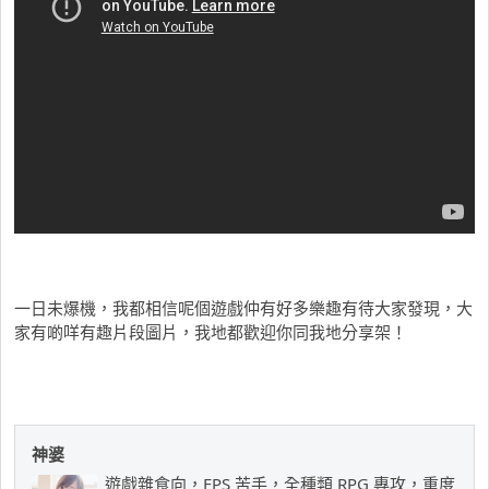
一日未爆機，我都相信呢個遊戲仲有好多樂趣有待大家發現，大
家有啲咩有趣片段圖片，我地都歡迎你同我地分享架！
神婆
遊戲雜食向，FPS 苦手，全種類 RPG 專攻，重度