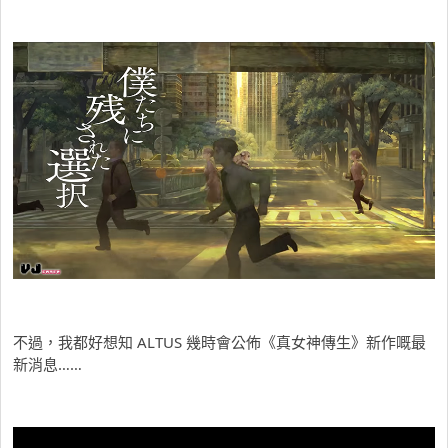
不過，我都好想知 ALTUS 幾時會公佈《真女神傳生》新作嘅最
新消息……