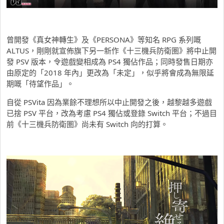
曾開發《真女神轉生》及《PERSONA》等知名 RPG 系列嘅
ALTUS，剛剛就宣佈旗下另一新作《十三機兵防衛圏》將中止開
發 PSV 版本，令遊戲變相成為 PS4 獨佔作品；同時發售日期亦
由原定的「2018 年內」更改為「未定」，似乎將會成為無限延
期嘅「待望作品」。
自從 PSVita 因為業餘不理想所以中止開發之後，越黎越多遊戲
已捨 PSV 平台，改為考慮 PS4 獨佔或登錄 Switch 平台；不過目
前《十三機兵防衛圏》尚未有 Switch 向的打算。