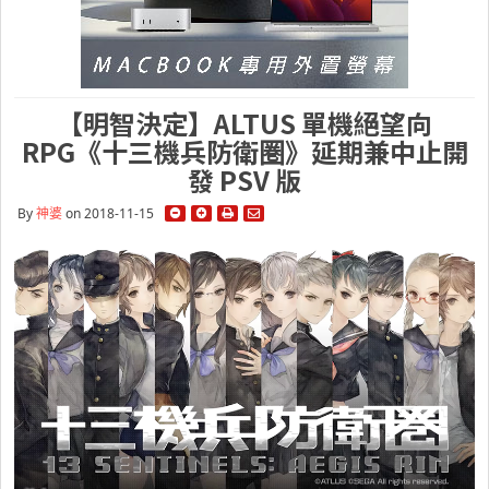
【明智決定】ALTUS 單機絕望向
RPG《十三機兵防衛圏》延期兼中止開
發 PSV 版
By
神婆
on 2018-11-15