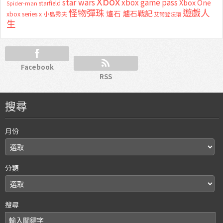
Xbox
star wars
xbox game pass
Xbox One
starfield
Spider-man
怪物彈珠
遊戲人
爐石
爐石戰記
xbox series x
小島秀夫
艾爾登法環
生
Facebook
RSS
搜尋
月份
分類
搜尋