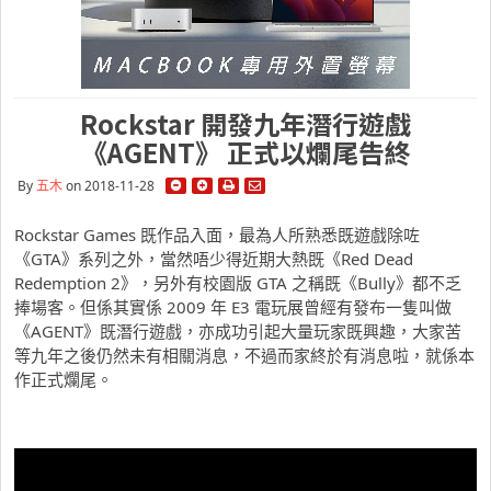
Rockstar 開發九年潛行遊戲
《AGENT》 正式以爛尾告終
By
五木
on 2018-11-28
Rockstar Games 既作品入面，最為人所熟悉既遊戲除咗
《GTA》系列之外，當然唔少得近期大熱既《Red Dead
Redemption 2》，另外有校園版 GTA 之稱既《Bully》都不乏
捧場客。但係其實係 2009 年 E3 電玩展曾經有發布一隻叫做
《AGENT》既潛行遊戲，亦成功引起大量玩家既興趣，大家苦
等九年之後仍然未有相關消息，不過而家終於有消息啦，就係本
作正式爛尾。