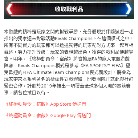
本遊戲的精粹是玩家之間的對戰爭勝，充分體現於伴隨遊戲一起
推出的獨家週末對戰活動Rivals Champions。在這個模式之中，
所有不同實力的玩家都可以透過獨特的玩家配對方式來一起互相
競逐，努力提升等級；玩家的表現越出色，獲得的戰利品便越豐
富。明年，《終極動員令：宿敵》將會擴展EA的龐大電競遊戲
陣容。Rivals Champions模式是參考《EA SPORTS™ FIFA》極
受歡迎的FIFA Ultimate Team Champions模式而設計，將會為
玩家帶來本系列著名的標誌性對戰體驗；開發團隊正就此與社群
緊密合作，計劃於2019年推出一項覆蓋全球多個大洲的電競賽
事，請各位拭目以待。
《終極動員令：宿敵》App Store 傳送門
《終極動員令：宿敵》Google Play 傳送門