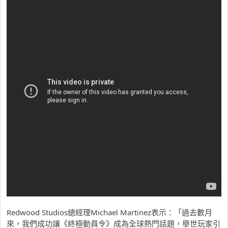
Redwood Studios總經理Michael Martinez表示：「過去數月
來，我們成功讓《終極動員令》成為全球熱門話題，舉世玩家引