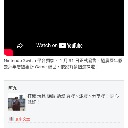
Nintendo Switch 平台獨家， 1 月 31 日正式發售，過農曆年假
去拜年想搵隻新 Game 避世，依家有多個選擇啦！
阿九
打機 玩具 睇戲 動漫 買膠、派膠、分享膠！ 開心
就好！
更多文章