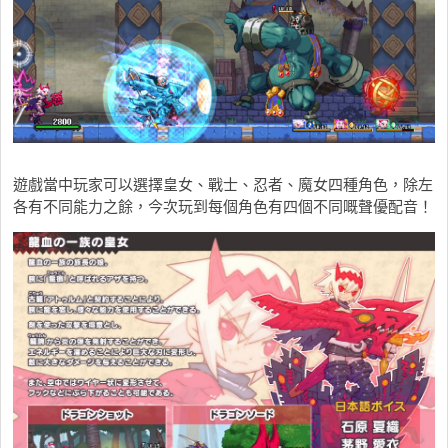
遊戲當中玩家可以選擇皇女、戰士、忍者、魔女四種角色，除左
各有不同能力之餘，今次玩到每個角色有四個不同嘅聲優配音！