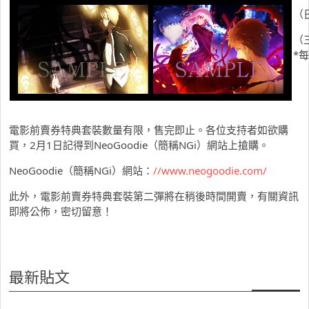
（
（
*
電影前賣券特典套裝數量有限，售完即止。各位支持者如欲購
買，2月1日記得到NeoGoodie（簡稱NGi）網站上搶購。
NeoGoodie（簡稱NGi）網站：
//www.neogoodie.com/
此外，電影前賣券特典套裝第二彈將在稍後時間開賣，有關資訊
即將公佈，密切留意！
最新貼文