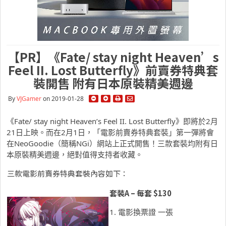
【PR】《Fate/ stay night Heaven’s
Feel II. Lost Butterfly》前賣券特典套
裝開售 附有日本原裝精美週邊
By
VJGamer
on 2019-01-28
《Fate/ stay night Heaven’s Feel II. Lost Butterfly》即將於2月
21日上映。而在2月1日，「電影前賣券特典套裝」第一彈將會
在NeoGoodie（簡稱NGi）網站上正式開售！三款套裝均附有日
本原裝精美週邊，絕對值得支持者收藏。
三款電影前賣券特典套裝內容如下：
套裝
A –
每套
$130
1. 電影換票證 一張