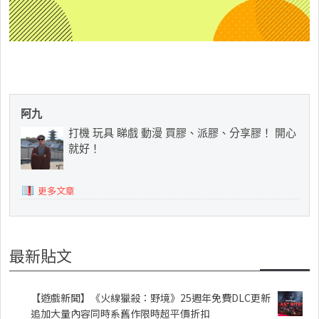
阿九
打機 玩具 睇戲 動漫 買膠、派膠、分享膠！ 開心
就好！
更多文章
最新貼文
【遊戲新聞】《火線獵殺：野境》25週年免費DLC更新
追加大量內容同時系舊作限時超平價折扣