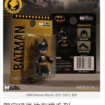
1989 Batman Mezitz 2017 SDCC $50