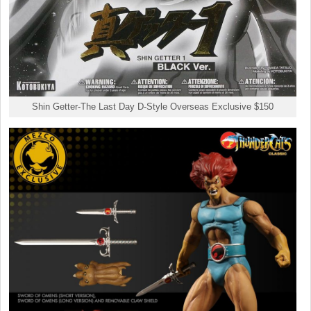
Shin Getter-The Last Day D-Style Overseas Exclusive $150