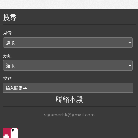
搜尋
月份
分類
搜尋
聯絡本殿
vjgamerhk@gmail.com