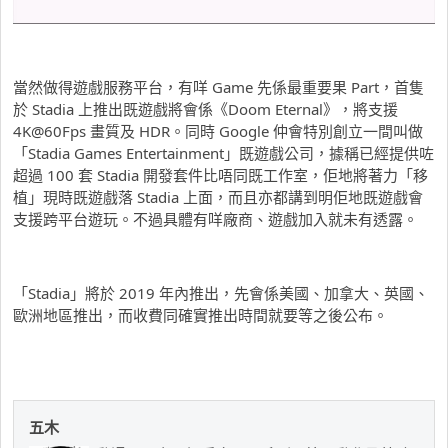
當然做得遊戲服務平台，有咩 Game 先係最重要果 Part，首隻
於 Stadia 上推出既遊戲將會係《Doom Eternal》，將支援
4K@60Fps 畫質及 HDR。同時 Google 仲會特別創立一間叫做
「Stadia Games Entertainment」既遊戲公司，據稱已經提供咗
超過 100 套 Stadia 開發套件比唔同既工作室，佢地將著力「移
植」現時既遊戲落 Stadia 上面，而且亦都講到明佢地既遊戲會
支援跨平台遊玩。不過具體有咩廠商、遊戲加入就未有透露。
「Stadia」將於 2019 年內推出，先會係美國、加拿大、英國、
歐洲地區推出，而收費同確實推出時間就要等之後公布。
五木