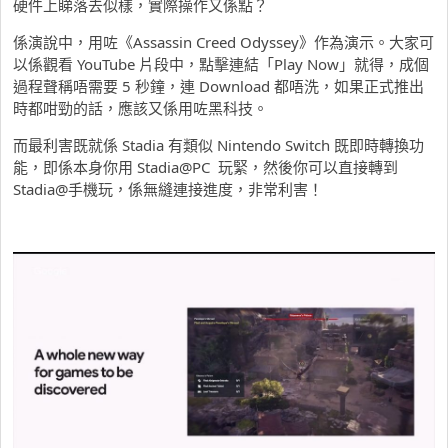
硬件上睇落去似樣，實際操作又係點？
係演說中，用咗《Assassin Creed Odyssey》作為演示。大家可
以係觀看 YouTube 片段中，點擊連結「Play Now」就得，成個
過程聲稱唔需要 5 秒鐘，連 Download 都唔洗，如果正式推出
時都咁勁的話，應該又係用咗黑科技。
而最利害既就係 Stadia 有類似 Nintendo Switch 既即時轉換功
能，即係本身你用 Stadia@PC 玩緊，然後你可以直接轉到
Stadia@手機玩，係無縫連接進度，非常利害！