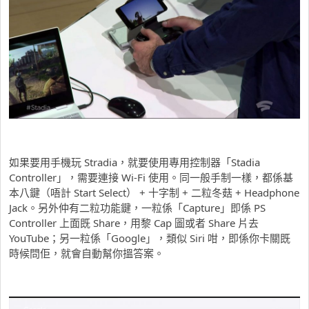
如果要用手機玩 Stradia，就要使用專用控制器「Stadia
Controller」，需要連接 Wi-Fi 使用。同一般手制一樣，都係基
本八鍵（唔計 Start Select） + 十字制 + 二粒冬菇 + Headphone
Jack。另外仲有二粒功能鍵，一粒係「Capture」即係 PS
Controller 上面既 Share，用黎 Cap 圖或者 Share 片去
YouTube；另一粒係「Google」，類似 Siri 咁，即係你卡關既
時候問佢，就會自動幫你搵答案。