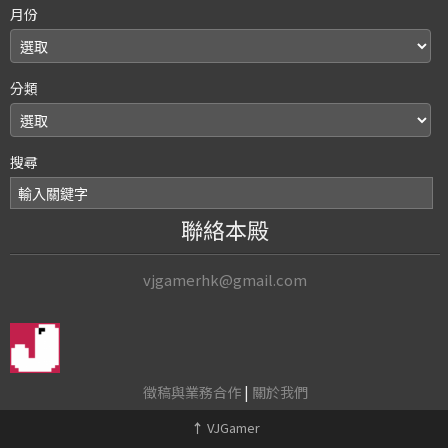
月份
分類
搜尋
聯絡本殿
vjgamerhk@gmail.com
徵稿與業務合作
|
關於我們
↑
VJGamer