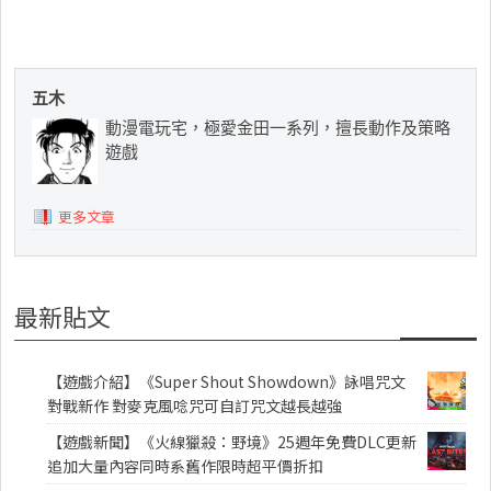
五木
動漫電玩宅，極愛金田一系列，擅長動作及策略
遊戲
更多文章
最新貼文
【遊戲介紹】《Super Shout Showdown》詠唱咒文
對戰新作 對麥克風唸咒可自訂咒文越長越強
【遊戲新聞】《火線獵殺：野境》25週年免費DLC更新
追加大量內容同時系舊作限時超平價折扣