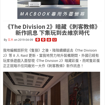
《The Division 2》暗藏《刺客教條》
新作訊息 下集玩到去維京時代
By
五木
on 2019-04-09
我地編輯部肝完《隻狼》之後，陸陸續續返去《The Division
2》等 8 人 Raid 更新，當我地努力地升裝備期間，外國已經有
玩家係遊戲入面發現《The Division 2》暗藏彩蛋，而呢隻彩蛋
正正就暗示住同廠另一大作《刺客教條》新作訊息！