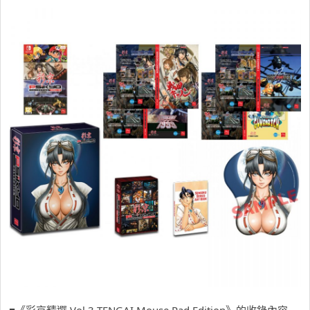
■《彩京精選 Vol.3 TENGAI Mouse Pad Edition》的收錄內容