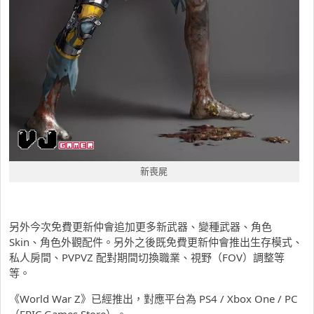
新喪屍
另外今次免費更新仲會追加更多新武器、變種武器、角色
Skin、角色外觀配件。另外之後既免費更新仲會推出生存模式、
私人房間、PVPVZ 配對期間切換職業、視野（FOV）調整等
等。
《World War Z》已經推出，對應平台為 PS4 / Xbox One / PC
（EPIC Games Store）。