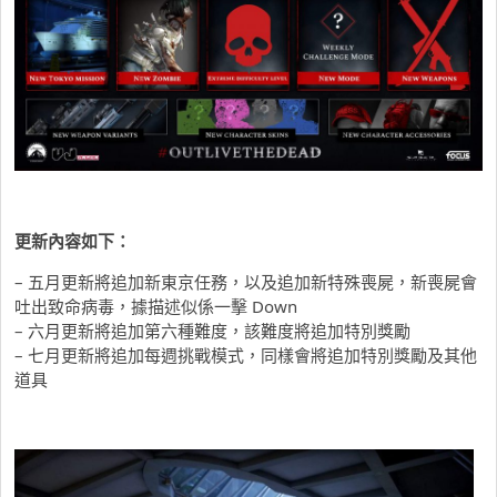
更新內容如下：
– 五月更新將追加新東京任務，以及追加新特殊喪屍，新喪屍會
吐出致命病毒，據描述似係一擊 Down
– 六月更新將追加第六種難度，該難度將追加特別獎勵
– 七月更新將追加每週挑戰模式，同樣會將追加特別獎勵及其他
道具