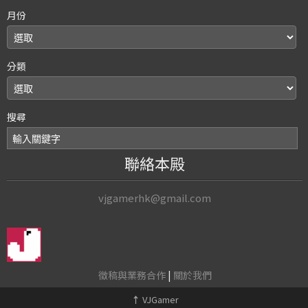
月份
分類
搜尋
聯絡本殿
vjgamerhk@gmail.com
徵稿與業務合作
|
關於我們
↑
VJGamer