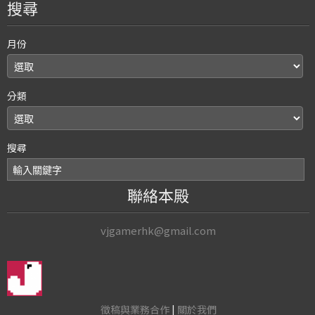
搜尋
月份
分類
搜尋
聯絡本殿
vjgamerhk@gmail.com
徵稿與業務合作
|
關於我們