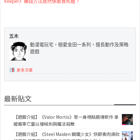
Keeper》賺錢方法居然係販賣死體？
五木
動漫電玩宅，極愛金田一系列，擅長動作及策略
遊戲
更多文章
最新貼文
【遊戲介紹】《Valor Mortis》第一身視點類魂新作 拿
破崙軍亡靈以槍械劍與魔法殺敵
【遊戲介紹】《Steel Maiden 鋼鐵少女》快節奏肉鴿砍