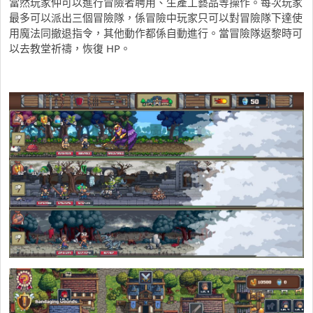
當然玩家仲可以進行冒險者聘用、生產工藝品等操作。每次玩家
最多可以派出三個冒險隊，係冒險中玩家只可以對冒險隊下達使
用魔法同撤退指令，其他動作都係自動進行。當冒險隊返黎時可
以去教堂祈禱，恢復 HP。