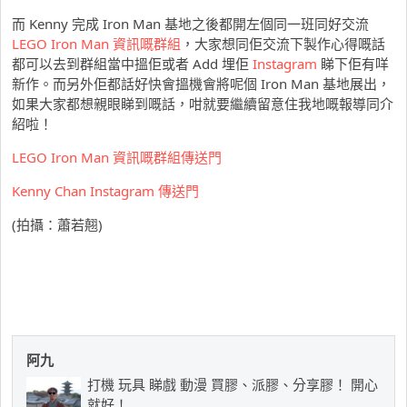
而 Kenny 完成 Iron Man 基地之後都開左個同一班同好交流
LEGO Iron Man 資訊嘅群組
，大家想同佢交流下製作心得嘅話
都可以去到群組當中搵佢或者 Add 埋佢
Instagram
睇下佢有咩
新作。而另外佢都話好快會搵機會將呢個 Iron Man 基地展出，
如果大家都想親眼睇到嘅話，咁就要繼續留意住我地嘅報導同介
紹啦！
LEGO Iron Man 資訊嘅群組傳送門
Kenny Chan Instagram 傳送門
(拍攝：蕭若翹)
阿九
打機 玩具 睇戲 動漫 買膠、派膠、分享膠！ 開心
就好！