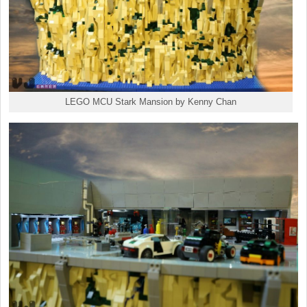
LEGO MCU Stark Mansion by Kenny Chan