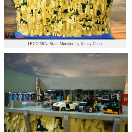
LEGO MCU Stark Mansion by Kenny Chan