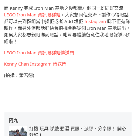
而 Kenny 完成 Iron Man 基地之後都開左個同一班同好交流
LEGO Iron Man 資訊嘅群組
，大家想同佢交流下製作心得嘅話
都可以去到群組當中搵佢或者 Add 埋佢
Instagram
睇下佢有咩
新作。而另外佢都話好快會搵機會將呢個 Iron Man 基地展出，
如果大家都想親眼睇到嘅話，咁就要繼續留意住我地嘅報導同介
紹啦！
LEGO Iron Man 資訊嘅群組傳送門
Kenny Chan Instagram 傳送門
(拍攝：蕭若翹)
阿九
打機 玩具 睇戲 動漫 買膠、派膠、分享膠！ 開心
就好！