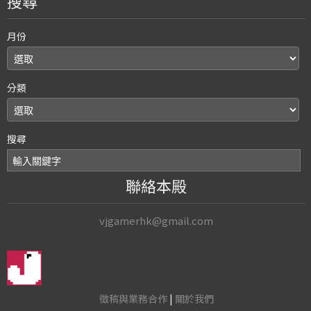
搜尋
月份
分類
搜尋
聯絡本殿
vjgamerhk@gmail.com
徵稿與業務合作
|
關於我們