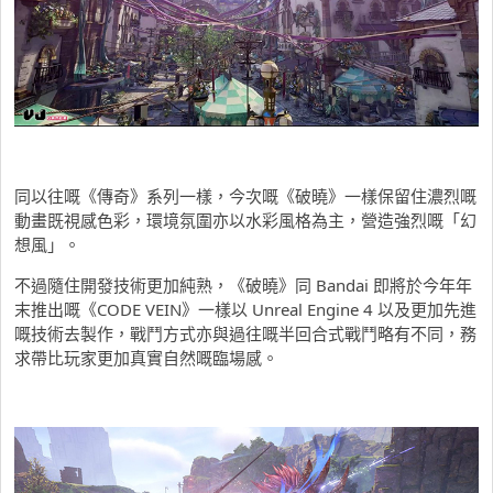
同以往嘅《傳奇》系列一樣，今次嘅《破曉》一樣保留住濃烈嘅
動畫既視感色彩，環境氛圍亦以水彩風格為主，營造強烈嘅「幻
想風」。
不過隨住開發技術更加純熟，《破曉》同 Bandai 即將於今年年
末推出嘅《CODE VEIN》一樣以 Unreal Engine 4 以及更加先進
嘅技術去製作，戰鬥方式亦與過往嘅半回合式戰鬥略有不同，務
求帶比玩家更加真實自然嘅臨場感。