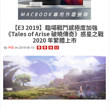
【E3 2019】臨場戰鬥感極度加強
《Tales of Arise 破曉傳奇》惑星之戰
2020 年繁體上市
By
神婆
on 2019-06-10