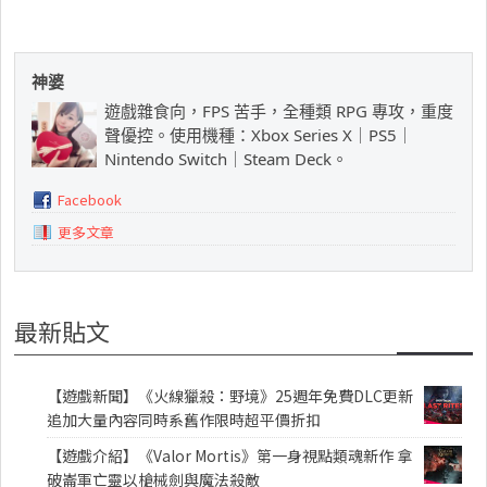
神婆
遊戲雜食向，FPS 苦手，全種類 RPG 專攻，重度
聲優控。使用機種：Xbox Series X｜PS5｜
Nintendo Switch｜Steam Deck。
Facebook
更多文章
最新貼文
【遊戲新聞】《火線獵殺：野境》25週年免費DLC更新
追加大量內容同時系舊作限時超平價折扣
【遊戲介紹】《Valor Mortis》第一身視點類魂新作 拿
破崙軍亡靈以槍械劍與魔法殺敵