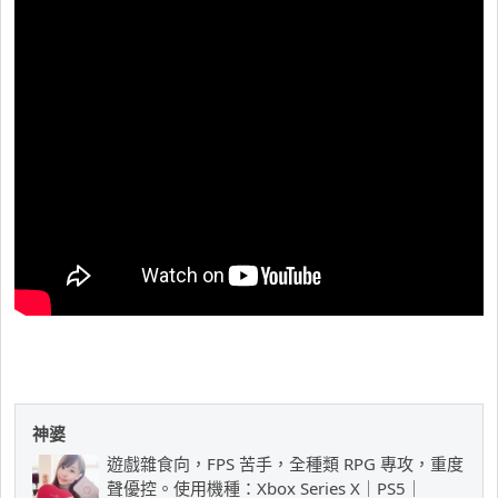
神婆
遊戲雜食向，FPS 苦手，全種類 RPG 專攻，重度
聲優控。使用機種：Xbox Series X｜PS5｜