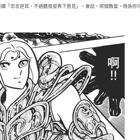
 咁講「忠言逆耳，不過聽我發表下意見」，會話，呢個教皇，唔係你