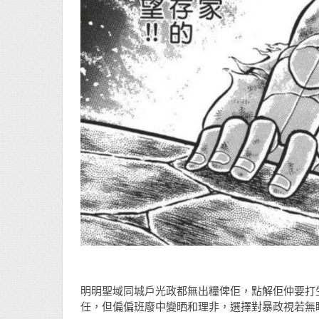
明明聖域同城戶光政都無出糧俾佢，點解佢仲要打
任，但偏偏班廢中變晒和理非，選擇對暴政視若無