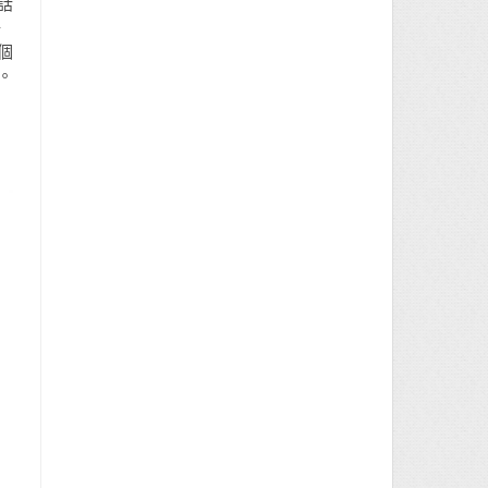
話
唔
個
。