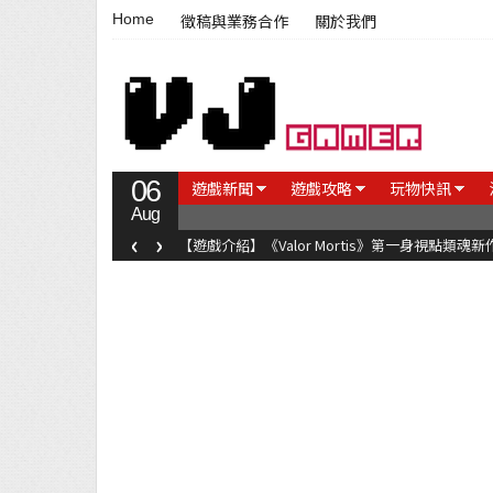
Home
徵稿與業務合作
關於我們
06
遊戲新聞
遊戲攻略
玩物快訊
Aug
‹
›
【遊戲介紹】《Valor Mortis》第一身視點類