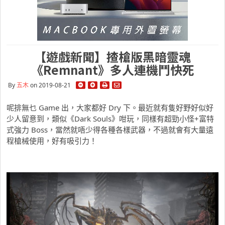
【遊戲新聞】揸槍版黑暗靈魂
《Remnant》多人連機鬥快死
By
五木
on 2019-08-21
呢排無乜 Game 出，大家都好 Dry 下。最近就有隻好野好似好
少人留意到，類似《Dark Souls》咁玩，同樣有超勁小怪+富特
式強力 Boss，當然就唔少得各種各樣武器，不過就會有大量遠
程槍械使用，好有吸引力！