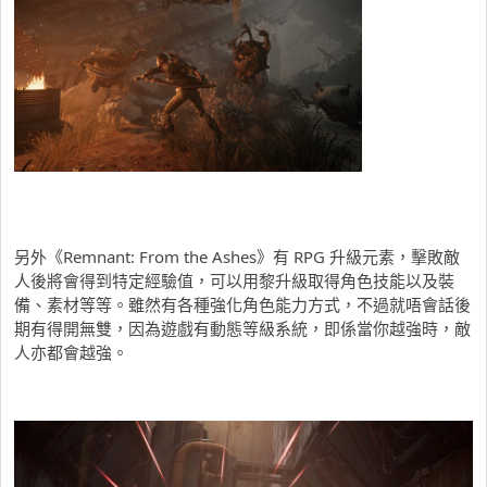
另外《Remnant: From the Ashes》有 RPG 升級元素，擊敗敵
人後將會得到特定經驗值，可以用黎升級取得角色技能以及裝
備、素材等等。雖然有各種強化角色能力方式，不過就唔會話後
期有得開無雙，因為遊戲有動態等級系統，即係當你越強時，敵
人亦都會越強。