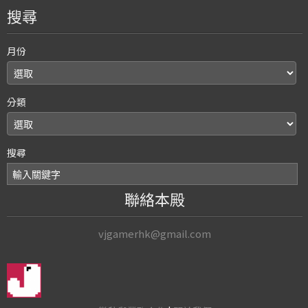
搜尋
月份
分類
搜尋
聯絡本殿
vjgamerhk@gmail.com