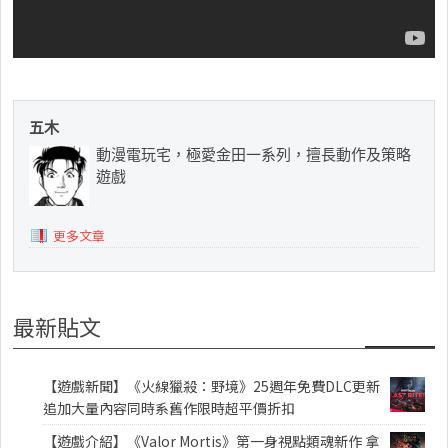
五木
動漫電玩宅，極愛金田一系列，擅長動作及策略
遊戲
更多文章
最新貼文
【遊戲新聞】《火線獵殺：野境》25週年免費DLC更新
追加大量內容同時系舊作限時超平價折扣
【遊戲介紹】《Valor Mortis》第一身視點類魂新作 拿