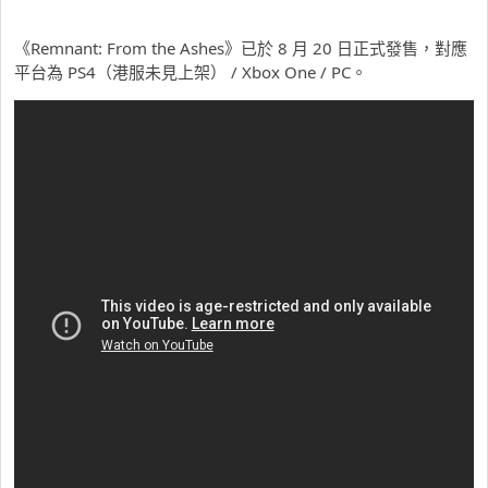
《Remnant: From the Ashes》已於 8 月 20 日正式發售，對應
平台為 PS4（港服未見上架） / Xbox One / PC。