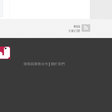
RSS
文章訂閱
徵稿與業務合作
|
關於我們