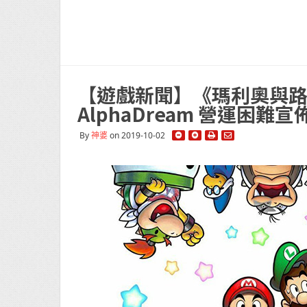
【遊戲新聞】《瑪利奧與路
AlphaDream 營運困難
By
神婆
on 2019-10-02