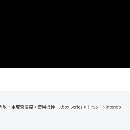
攻，重度聲優控。使用機種：Xbox Series X｜PS5｜Nintendo