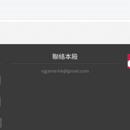
聯絡本殿
vjgamerhk@gmail.com