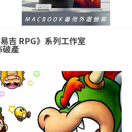
易吉 RPG》系列工作室
宣佈破產