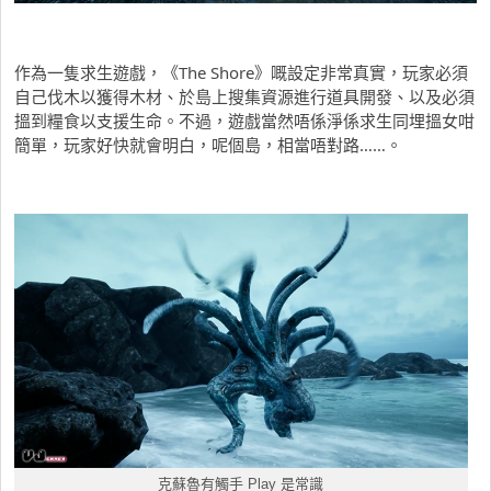
作為一隻求生遊戲，《The Shore》嘅設定非常真實，玩家必須
自己伐木以獲得木材、於島上搜集資源進行道具開發、以及必須
搵到糧食以支援生命。不過，遊戲當然唔係淨係求生同埋搵女咁
簡單，玩家好快就會明白，呢個島，相當唔對路……。
克蘇魯有觸手 Play 是常識