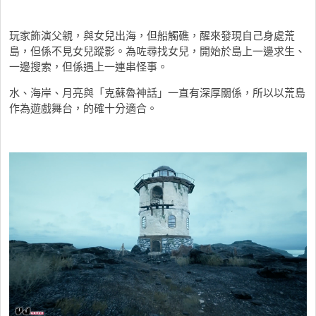
玩家飾演父親，與女兒出海，但船觸礁，醒來發現自己身處荒
島，但係不見女兒蹤影。為咗尋找女兒，開始於島上一邊求生、
一邊搜索，但係遇上一連串怪事。
水、海岸、月亮與「克蘇魯神話」一直有深厚關係，所以以荒島
作為遊戲舞台，的確十分適合。