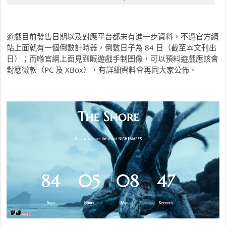
遊戲目前發售日期以及對應平台都未有進一步資料，不過官方網
站上面就有一個倒數計時器，倒數日子為 84 日（截至本文刊出
日）；而喺官網上面見到嘅遊戲手制圖像，可以預料遊戲應該會
對應微軟（PC 及 XBox），有詳細資料會再同大家公佈。