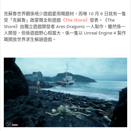
克蘇魯世界觀係唔少遊戲愛用嘅題材，而喺 10 月 6 日就有一隻
受「克蘇魯」啟蒙嘅全新遊戲
《The Shore》
發表。《The
Shore》由獨立遊戲開發者 Ares Dragonis 一人製作，雖然係一
人開發，但係遊戲野心相當大，係一隻以 Unreal Engine 4 製作
嘅開放世界求生解謎遊戲。