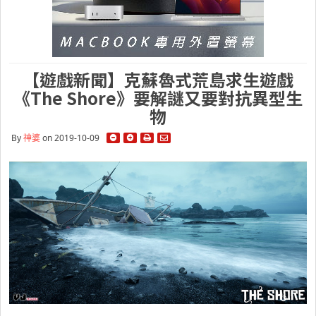
【遊戲新聞】克蘇魯式荒島求生遊戲
《The Shore》要解謎又要對抗異型生
物
By
神婆
on 2019-10-09