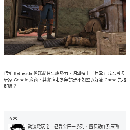
唔知 Bethesda 係咪趁住年底發力，期望追上「共雪」成為最多
玩家 Google 廠商，其實搞咁多無謂野不如整返好隻 Game 先啦
好嘛？
五木
動漫電玩宅，極愛金田一系列，擅長動作及策略