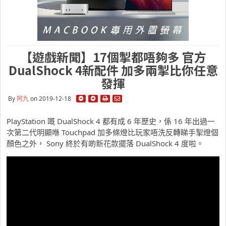
【遊戲新聞】17個掣都唔夠多 官方
DualShock 4新配件 加多兩掣比你任意
發揮
By
阿九
on 2019-12-18
PlayStation 嘅 DualShock 4 都有成 6 年歷史，係 16 年出過一
次第二代明顯喺 Touchpad 加多條燈比玩家唔洗反轉睇手掣燈個
顏色之外， Sony 終於有啲新花款擺落 DualShock 4 度啦。