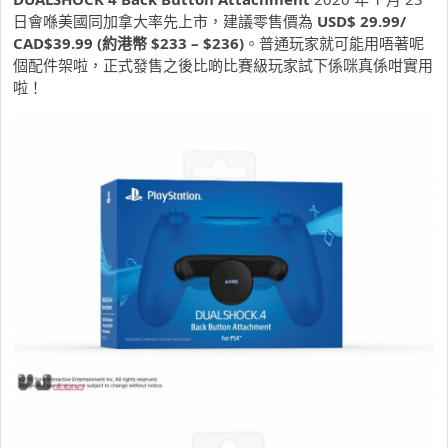
日會喺美國同加拿大率先上市，建議零售價為
USD$ 29.99/
CAD$39.99 (約港幣 $233 – $236)
。普通玩家就可能用唔著呢
個配件架啦，正式發售之後比啲比賽級玩家試下係咪真係咁實用
啦！