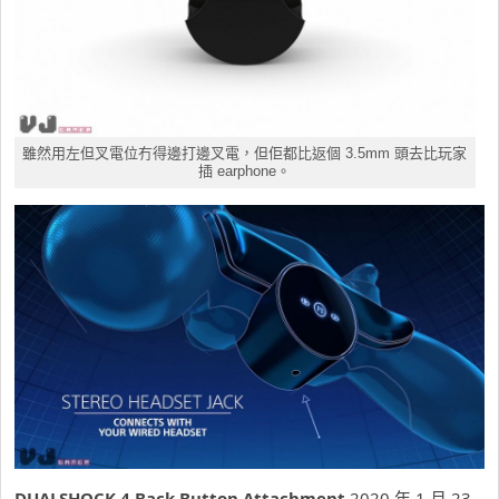
雖然用左但叉電位冇得邊打邊叉電，但佢都比返個 3.5mm 頭去比玩家
插 earphone。
DUALSHOCK 4 Back Button Attachment
2020 年 1 月 23