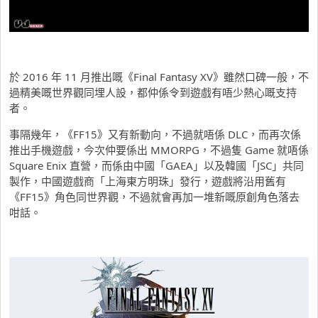
於 2016 年 11 月推出嘅《Final Fantasy XV》雖然口碑一般，不
過精美嘅世界觀同埋人設，都仲係令到遊戲有唔少熱心嘅支持
者。
事隔幾年，《FF15》又有新動向，不過就唔係 DLC，而再次係
推出手機遊戲，今次仲要係出 MMORPG，不過隻 Game 就唔係
Square Enix 直營，而係由中國「GAEA」以及韓國「JSC」共同
製作，中國遊戲商「上海東方明珠」發行，遊戲將沿用舊有
《FF15》角色同世界觀，不過就會再加一堆新嘅原創角色落去
咁話。