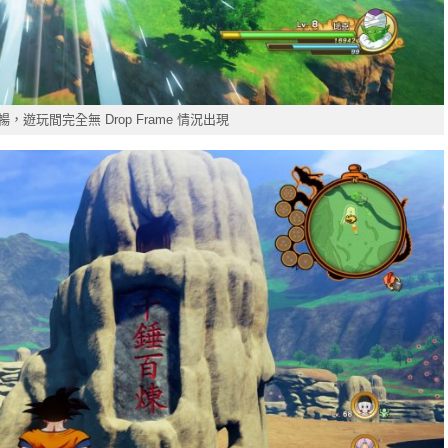
遊玩間完全無 Drop Frame 情況出現