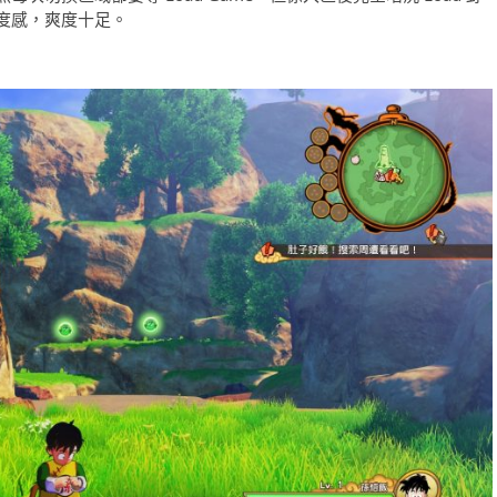
度感，爽度十足。