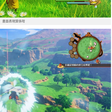
畫面表現算係咁