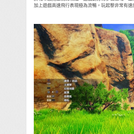
加上遊戲高速飛行表現極為流暢，玩起黎非常有速