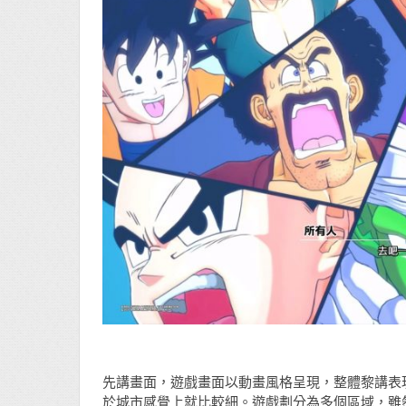
先講畫面，遊戲畫面以動畫風格呈現，整體黎講表
於城市感覺上就比較細。遊戲劃分為多個區域，雖然每次