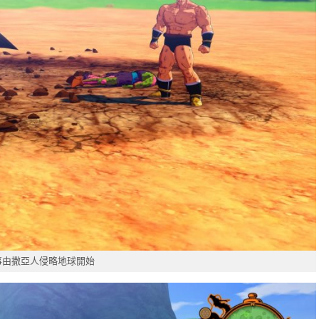
事由撒亞人侵略地球開始