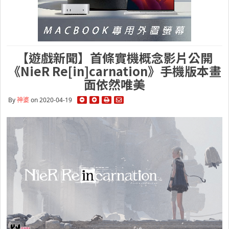
【遊戲新聞】首條實機概念影片公開
《NieR Re[in]carnation》手機版本畫
面依然唯美
By
神婆
on 2020-04-19