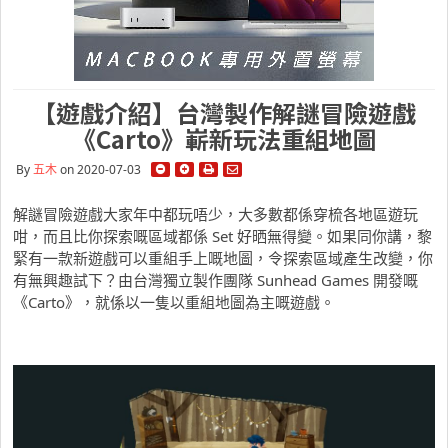
【遊戲介紹】台灣製作解謎冒險遊戲
《Carto》嶄新玩法重組地圖
By
五木
on 2020-07-03
解謎冒險遊戲大家年中都玩唔少，大多數都係穿梳各地區遊玩
咁，而且比你探索嘅區域都係 Set 好晒無得變。如果同你講，黎
緊有一款新遊戲可以重組手上嘅地圖，令探索區域產生改變，你
有無興趣試下？由台灣獨立製作團隊 Sunhead Games 開發嘅
《Carto》，就係以一隻以重組地圖為主嘅遊戲。