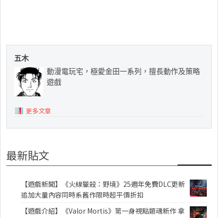
五木
動漫電玩宅，極愛金田一系列，擅長動作及策略
遊戲
更多文章
最新貼文
【遊戲新聞】《火線獵殺：野境》25週年免費DLC更新
追加大量內容同時系舊作限時超平價折扣
【遊戲介紹】《Valor Mortis》第一身視點類魂新作 拿