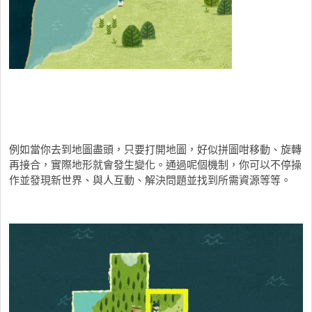
例如當你去到地圖盡頭，只要打開地圖，好似拼圖咁移動、旋轉
再接合，實際地形就會發生變化。通過呢個機制，你可以不停操
作並發現新世界、與人互動、解決問題並找到所需資源等等。