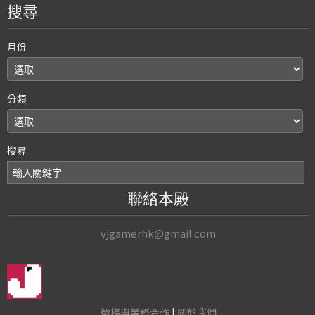
搜尋
月份
分類
搜尋
聯絡本殿
vjgamerhk@gmail.com
徵稿與業務合作
|
關於我們